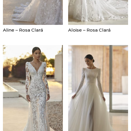
Aline – Rosa Clará
Aloise – Rosa Clará