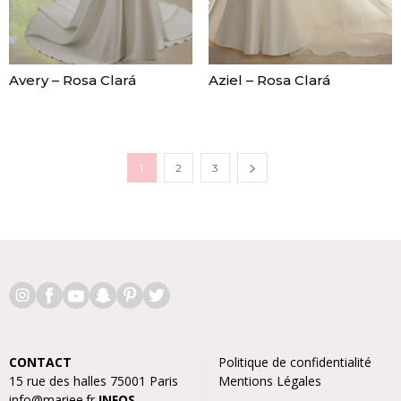
Avery – Rosa Clará
Aziel – Rosa Clará
1
2
3
CONTACT
Politique de confidentialité
15 rue des halles 75001 Paris
Mentions Légales
info@mariee.fr
INFOS