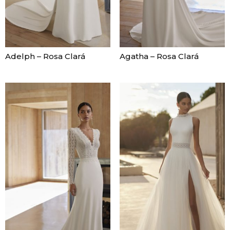
Adelph – Rosa Clará
Agatha – Rosa Clará