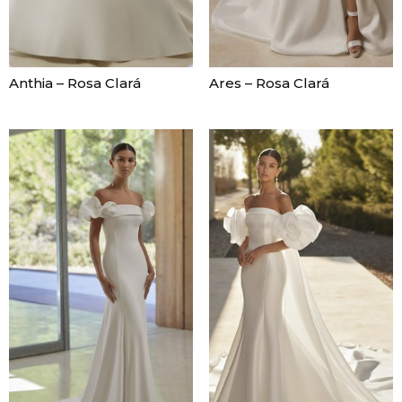
Anthia – Rosa Clará
Ares – Rosa Clará