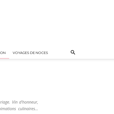
ION
VOYAGES DE NOCES
riage. Vin d'honneur,
mations culinaires...