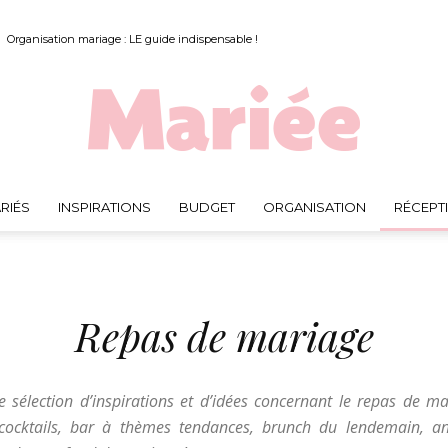
Organisation mariage : LE guide indispensable !
RIÉS
INSPIRATIONS
BUDGET
ORGANISATION
RÉCEPT
Mariée.fr
Repas de mariage
e sélection d’inspirations et d’idées concernant le repas de ma
, cocktails, bar à thèmes tendances, brunch du lendemain, ani