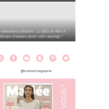
Animation culinaire : 22 idées de bars à
thèmes tendance pour votre mariage !
@marieemagazine