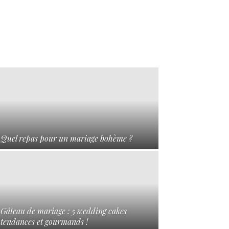
Quel repas pour un mariage bohème ?
Gâteau de mariage : 5 wedding cakes
tendances et gourmands !