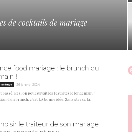
es de cocktails de mariage
nce food mariage : le brunch du
main !
mariage
26 janvier 2024
t passé. Et si on poursuivait les festivités le lendemain ?
ion d’un brunch, c’est LA bonne idée. Sans stress, la...
hoisir le traiteur de son mariage :