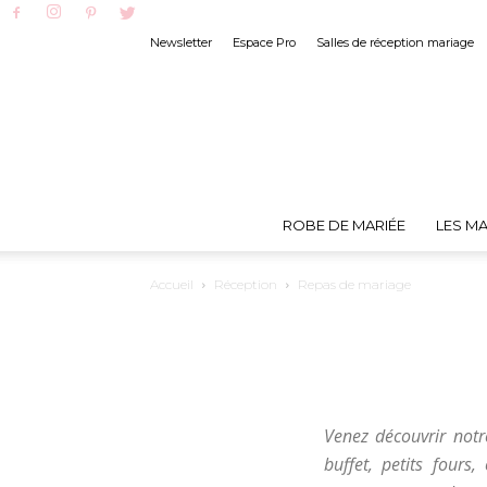
Newsletter
Espace Pro
Salles de réception mariage
ROBE DE MARIÉE
LES MA
Accueil
Réception
Repas de mariage
Venez découvrir notr
buffet, petits fours