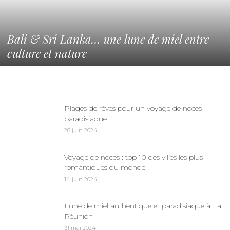
Bali & Sri Lanka… une lune de miel entre
culture et nature
Plages de rêves pour un voyage de noces
paradisiaque
28 juin 2024
Voyage de noces : top 10 des villes les plus
romantiques du monde !
14 juin 2024
Lune de miel authentique et paradisiaque à La
Réunion
31 mai 2024