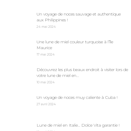
Un voyage de noces sauvage et authentique
aux Philippines !
24 mai 2024
Une lune de miel couleur turquoise à l’île
Maurice
17 mai 2024
Découvrez les plus beaux endroit à visiter lors de
votre lune de miel en...
10 mai 2024
Un voyage de noces muy caliente à Cuba !
27 avril 2024
Lune de miel en Italie… Dolce Vita garantie !