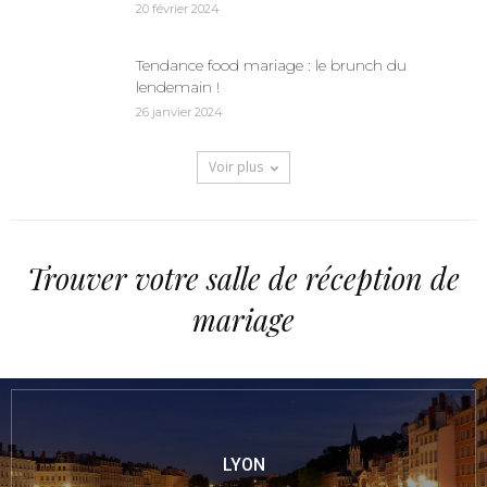
20 février 2024
Tendance food mariage : le brunch du
lendemain !
26 janvier 2024
Voir plus
Trouver votre salle de réception de
mariage
LYON