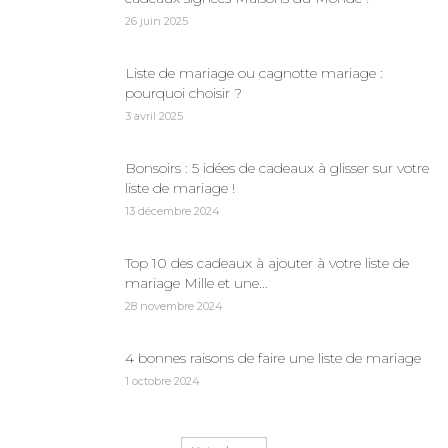
26 juin 2025
Liste de mariage ou cagnotte mariage :
pourquoi choisir ?
3 avril 2025
Bonsoirs : 5 idées de cadeaux à glisser sur votre
liste de mariage !
13 décembre 2024
Top 10 des cadeaux à ajouter à votre liste de
mariage Mille et une...
28 novembre 2024
4 bonnes raisons de faire une liste de mariage
1 octobre 2024