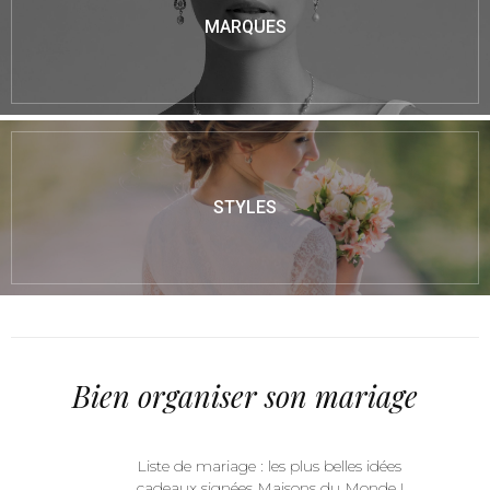
MARQUES
STYLES
Bien organiser son mariage
Liste de mariage : les plus belles idées
cadeaux signées Maisons du Monde !