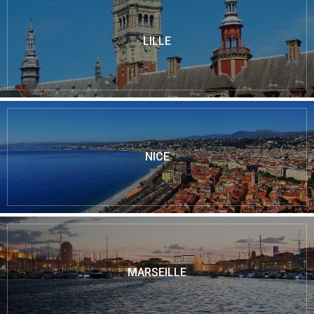
LILLE
NICE
MARSEILLE