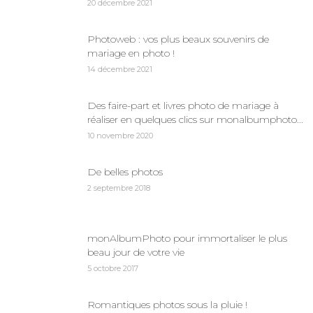
20 décembre 2021
Photoweb : vos plus beaux souvenirs de
mariage en photo !
14 décembre 2021
Des faire-part et livres photo de mariage à
réaliser en quelques clics sur monalbumphoto...
10 novembre 2020
De belles photos
2 septembre 2018
monAlbumPhoto pour immortaliser le plus
beau jour de votre vie
5 octobre 2017
Romantiques photos sous la pluie !