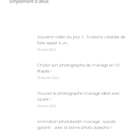
simplement à deux.
Souvenir vidéo du jour J : 5 raisons valables de
faire appel à un...
19 août 2024
Choisir son photographe de mariage en 10
étapes !
13 février 2024
Trouvez le photographe mariage idéal avec
Spark !
20 avril 2022
Animation photobooth mariage : succès
garanti avec la borne photo Josepho !