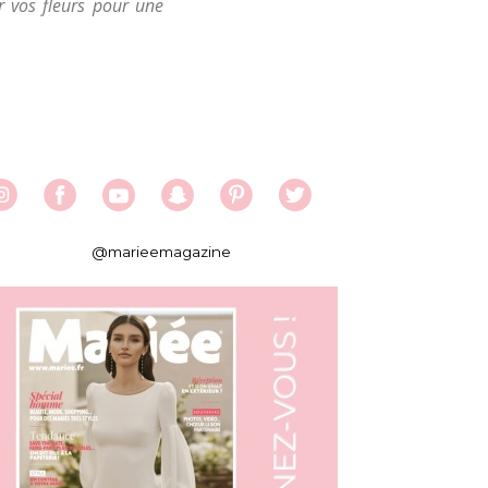
r vos fleurs pour une
@marieemagazine