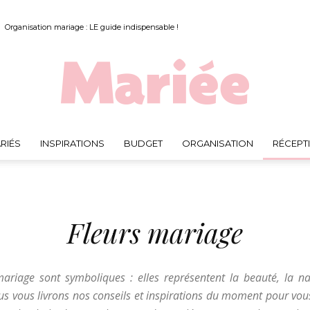
Organisation mariage : LE guide indispensable !
RIÉS
INSPIRATIONS
BUDGET
ORGANISATION
RÉCEPT
Mariée.fr
Fleurs mariage
mariage sont symboliques : elles représentent la beauté, la nat
us vous livrons nos conseils et inspirations du moment pour vous