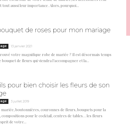
t tout aussi leur importance. Alors, pourquoi...
bouquet de roses pour mon mariage
iage
13 janvier 2021
trouvé votre magnifique robe de mariée ? Il est désormais temps
le bouquet de fleurs qui viendra l’accompagner et la...
ls pour bien choisir les fleurs de son
ge
iage
3 juillet 2019
 mariée, boutonnières, couronnes de fleurs, bouquets pour la
compositions pour le cocktail, centres de tables… les fleurs
sprit de votre...