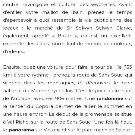
centre névralgique et culturel des Seychelles. Avant
d’enfiler votre maillot de bain, prenez le temps
d’apercevoir à quoi ressemble la vie quotidienne des
locaux : le marché de Sir Selwyn Selwyn Clarke,
également appelé « Bazar », en est un excellent
exemple : les allées fourmillent de monde, de couleurs,
d’odeurs…
Ensuite, louez une voiture pour faire le tour de l’île (153
km) à votre rythme : prenez la route de Sans-Souci qui
sillonne dans les montagnes, et découvrez le parc
national du Morne seychellois. C’est le point culminant
de l’archipel avec ses 906 mètres. Une
randonnée
sur
le sentier du Copolia permet de rallier le sommet en
une heure environ. Le début de la promenade se situe
à Val Riche, sur la route de Sans-Souci. Une fois là-haut,
le
panorama
sur Victoria et sur le parc marin de Sainte-