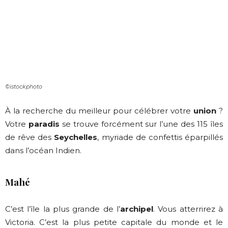
©istockphoto
À la recherche du meilleur pour célébrer votre
union
?
Votre
paradis
se trouve forcément sur l’une des 115 îles
de rêve des
Seychelles
, myriade de confettis éparpillés
dans l’océan Indien.
Mahé
C’est l’île la plus grande de l’
archipel
. Vous atterrirez à
Victoria. C’est la plus petite capitale du monde et le