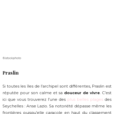
©istockphoto
Praslin
Si toutes les îles de l’archipel sont différentes, Praslin est
réputée pour son calme et sa
douceur de vivre
. C’est
ici que vous trouverez l’une des
plus belles plages
des
Seychelles : Anse Lazio. Sa notoriété dépasse même les
frontières puisqu’elle caracole en haut du classement