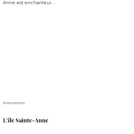
Anne est enchanteur…
©istockphoto
L’île Sainte-Anne