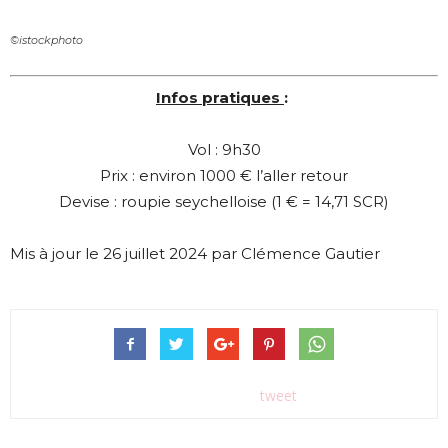
©istockphoto
Infos pratiques
:
Vol : 9h30
Prix : environ 1000 € l’aller retour
Devise : roupie seychelloise (1 € = 14,71 SCR)
Mis à jour le 26 juillet 2024 par Clémence Gautier
tweet