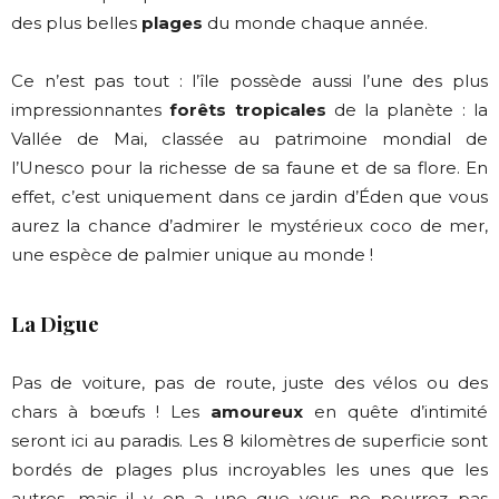
des plus belles
plages
du monde chaque année.
Ce n’est pas tout : l’île possède aussi l’une des plus
impressionnantes
forêts tropicales
de la planète : la
Vallée de Mai, classée au patrimoine mondial de
l’Unesco pour la richesse de sa faune et de sa flore. En
effet, c’est uniquement dans ce jardin d’Éden que vous
aurez la chance d’admirer le mystérieux coco de mer,
une espèce de palmier unique au monde !
La Digue
Pas de voiture, pas de route, juste des vélos ou des
chars à bœufs ! Les
amoureux
en quête d’intimité
seront ici au paradis. Les 8 kilomètres de superficie sont
bordés de plages plus incroyables les unes que les
autres, mais il y en a une que vous ne pourrez pas