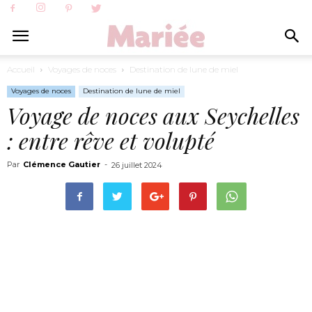
Accueil
Voyages de noces
Destination de lune de miel
Voyages de noces
Destination de lune de miel
Voyage de noces aux Seychelles
: entre rêve et volupté
Par
Clémence Gautier
-
26 juillet 2024