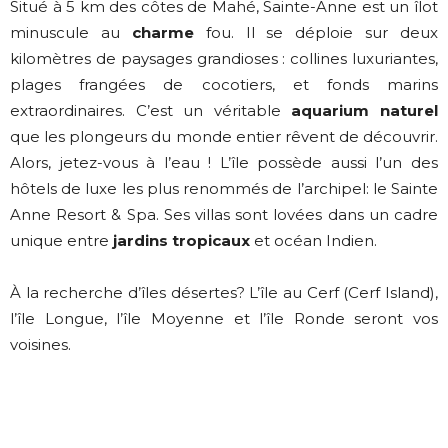
Situé à 5 km des côtes de Mahé, Sainte-Anne est un îlot
minuscule au
charme
fou. Il se déploie sur deux
kilomètres de paysages grandioses : collines luxuriantes,
plages frangées de cocotiers, et fonds marins
extraordinaires. C’est un véritable
aquarium naturel
que les plongeurs du monde entier rêvent de découvrir.
Alors, jetez-vous à l’eau ! L’île possède aussi l’un des
hôtels de luxe les plus renommés de l’archipel: le Sainte
Anne Resort & Spa. Ses villas sont lovées dans un cadre
unique entre
jardins tropicaux
et océan Indien.
À la recherche d’îles désertes? L’île au Cerf (Cerf Island),
l’île Longue, l’île Moyenne et l’île Ronde seront vos
voisines.