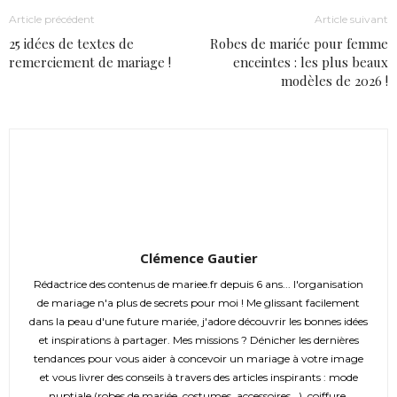
Article précédent
Article suivant
25 idées de textes de
Robes de mariée pour femme
remerciement de mariage !
enceintes : les plus beaux
modèles de 2026 !
Clémence Gautier
Rédactrice des contenus de mariee.fr depuis 6 ans... l'organisation
de mariage n'a plus de secrets pour moi ! Me glissant facilement
dans la peau d'une future mariée, j'adore découvrir les bonnes idées
et inspirations à partager. Mes missions ? Dénicher les dernières
tendances pour vous aider à concevoir un mariage à votre image
et vous livrer des conseils à travers des articles inspirants : mode
nuptiale (robes de mariée, costumes, accessoires...), coiffure,