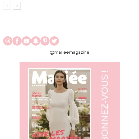
@marieemagazine