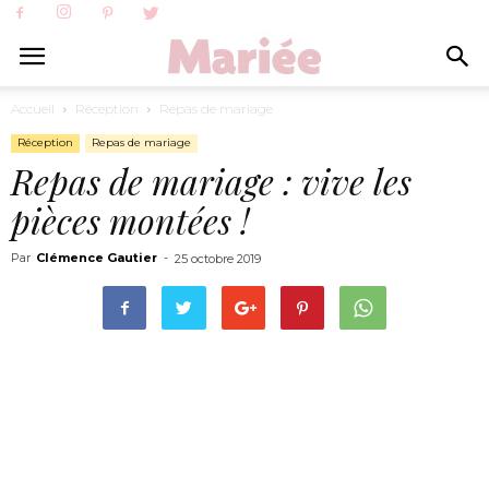
Accueil
Réception
Repas de mariage
Réception
Repas de mariage
Repas de mariage : vive les
pièces montées !
Par
Clémence Gautier
-
25 octobre 2019