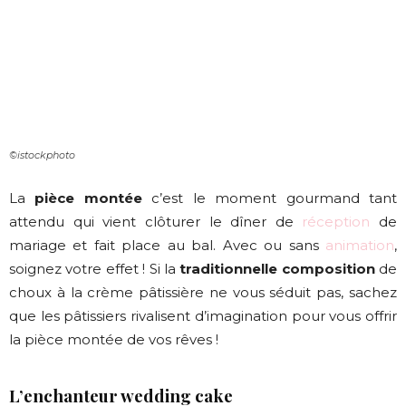
©istockphoto
La
pièce montée
c’est le moment gourmand tant
attendu qui vient clôturer le dîner de
réception
de
mariage et fait place au bal. Avec ou sans
animation
,
soignez votre effet ! Si la
traditionnelle composition
de
choux à la crème pâtissière ne vous séduit pas, sachez
que les pâtissiers rivalisent d’imagination pour vous offrir
la pièce montée de vos rêves !
L’enchanteur wedding cake