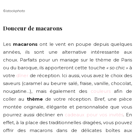
©istockphoto
Douceur de macarons
Les
macarons
ont le vent en poupe depuis quelques
années, ils sont une alternative intéressante aux
choux. Parfaits pour un mariage sur le thème de Paris
ou du baroque, ils apporteront cette touche
« so chic »
à
votre
dîner
de réception. Ici aussi, vous avez le choix des
saveurs (caramel au beurre salé, fraise, vanille, chocolat,
nougatine…), mais également des
couleurs
afin de
coller au
thème
de votre réception. Bref, une pièce
montée originale, élégante et personnalisée que vous
pourrez aussi décliner en
cadeaux pour vos invités
. En
effet, à la place des traditionnelles dragées, vous pouvez
offrir des macarons dans de délicates boîtes aux