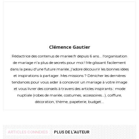
Clémence Gautier
Rédactrice des contenus de mariee.fr depuis 6 ans... l'organisation
de mariage n'a plus de secrets pour moi ! Me glissant facilement
dans la peau d'une future mariée, j'adore découvrir les bonnes idées
et inspirations à partager. Mes missions ? Dénicher les dernières
tendances pour vous aider à concevoir un mariage à votre image
et vous livrer des conseils à travers des articles inspirants : mode
nuptiale (robes de mariée, costumes, accessoires...), coiffure,
décoration, thème, papeterie, budget...
ARTICLES CONNEXES
PLUS DE L'AUTEUR