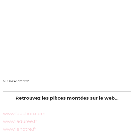
Vu sur Pinterest
Retrouvez les pièces montées sur le web…
www.fauchon.com
www.laduree.fr
www.lenotre.fr