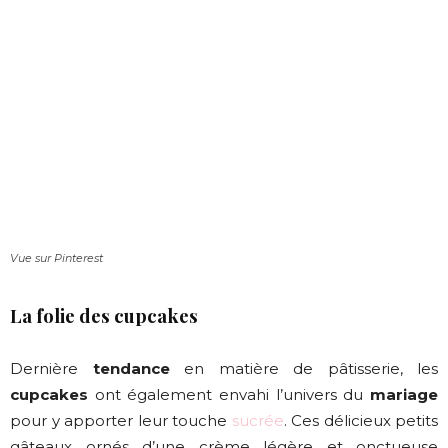
Vue sur Pinterest
La folie des cupcakes
Dernière
tendance
en matière de pâtisserie, les
cupcakes
ont également envahi l’univers du
mariage
pour y apporter leur touche
sucrée
. Ces délicieux petits
gâteaux ornés d’une crème légère et onctueuse