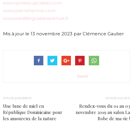
www.syniescupcakes.com
www.pierreherme.com
www.weddingcakesavenue.fr
Mis à jour le 13 novembre 2023 par Clémence Gautier
tweet
Article précédent
Article suivant
Une lune de miel en
Rendez-vous du 01 au 03
République Dominicaine pour
novembre 2019 au salon La
les amoureux de la nature
Robe de ma vie !