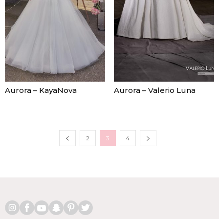
Aurora – KayaNova
Aurora – Valerio Luna
2
3
4