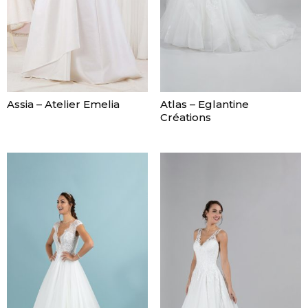
Assia – Atelier Emelia
Atlas – Eglantine
Créations