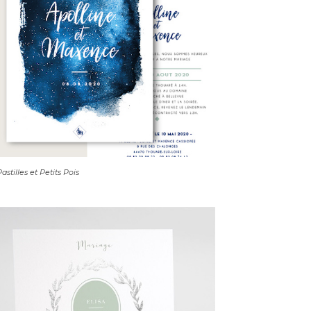
astilles et Petits Pois