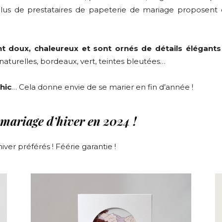
plus de prestataires de papeterie de mariage proposent 
nt doux, chaleureux et sont ornés de détails élégants
aturelles, bordeaux, vert, teintes bleutées…
hic
… Cela donne envie de se marier en fin d’année !
 mariage d’hiver en 2024 !
ver préférés ! Féérie garantie !