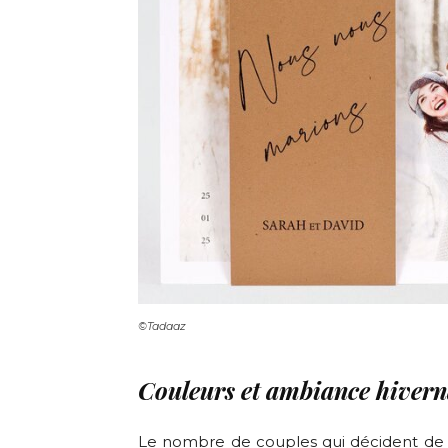
©Tadaaz
Couleurs et ambiance hivern
Le nombre de couples qui décident de s