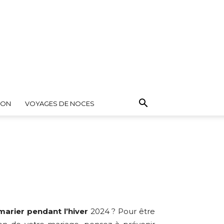
ION
VOYAGES DE NOCES
arier pendant l’hiver
2024 ? Pour être