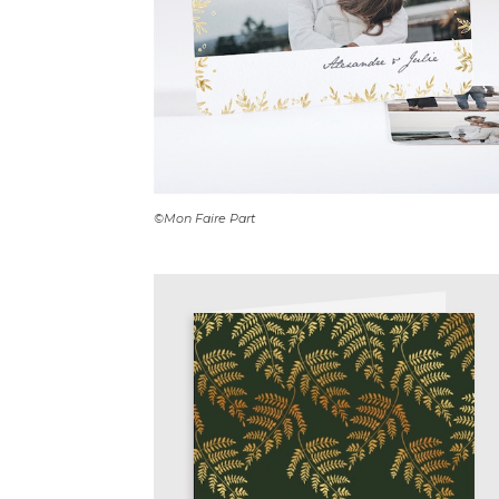
©Mon Faire Part