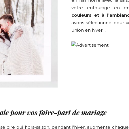
en harmonie avec la sais
votre entourage en en
couleurs et à l’ambianc
avons sélectionné pour v
union en hiver…
ale pour vos faire-part de mariage
e dire oui hors-saison, pendant l’hiver, augmente chaqu