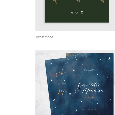
©Rosemood