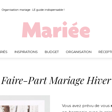
Organisation mariage : LE guide indispensable !
RIÉS
INSPIRATIONS
BUDGET
ORGANISATION
RÉCEPT
Mariée.fr
Faire-Part Mariage Hiver
Vous avez prévu de vous
m