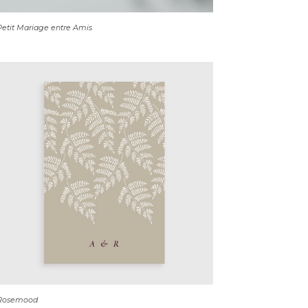
etit Mariage entre Amis
Rosemood