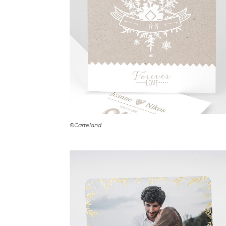
©Carteland