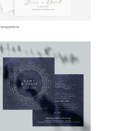
aireparterie