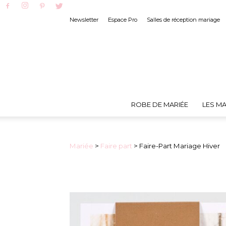
Newsletter
Espace Pro
Salles de réception mariage
ROBE DE MARIÉE
LES MA
Mariée
>
Faire part
> Faire-Part Mariage Hiver