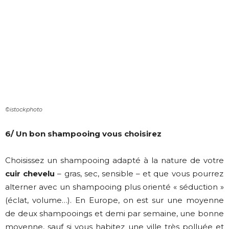
©istockphoto
6/ Un bon shampooing vous choisirez
Choisissez un shampooing adapté à la nature de votre
cuir chevelu
– gras, sec, sensible – et que vous pourrez
alterner avec un shampooing plus orienté « séduction »
(éclat, volume…). En Europe, on est sur une moyenne
de deux shampooings et demi par semaine, une bonne
moyenne, sauf si vous habitez une ville très polluée et