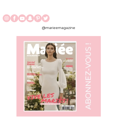
@marieemagazine