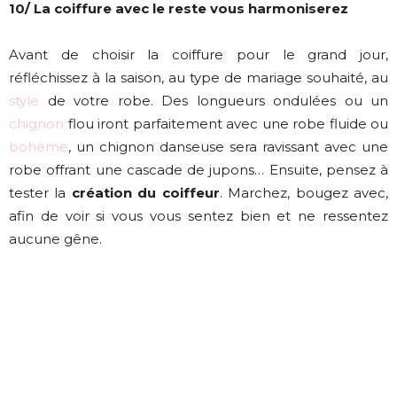
10/ La coiffure avec le reste vous harmoniserez
Avant de choisir la coiffure pour le grand jour,
réfléchissez à la saison, au type de mariage souhaité, au
style
de votre robe. Des longueurs ondulées ou un
chignon
flou iront parfaitement avec une robe fluide ou
bohème
, un chignon danseuse sera ravissant avec une
robe offrant une cascade de jupons… Ensuite, pensez à
tester la
création du coiffeur
. Marchez, bougez avec,
afin de voir si vous vous sentez bien et ne ressentez
aucune gêne.