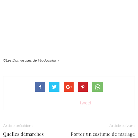
©Les Dormeuses de Madapolam
tweet
Article précédent
Article suivant
Quelles démarches
Porter un costume de mariage