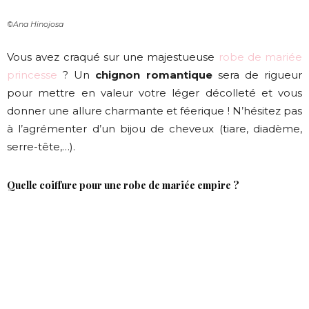
©Ana Hinojosa
Vous avez craqué sur une majestueuse
robe de mariée
princesse
? Un
chignon romantique
sera de rigueur
pour mettre en valeur votre léger décolleté et vous
donner une allure charmante et féerique ! N’hésitez pas
à l’agrémenter d’un bijou de cheveux (tiare, diadème,
serre-tête,…).
Quelle coiffure pour une robe de mariée empire ?