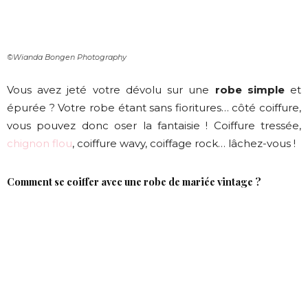
©Wianda Bongen Photography
Vous avez jeté votre dévolu sur une
robe simple
et
épurée ? Votre robe étant sans fioritures… côté coiffure,
vous pouvez donc oser la fantaisie ! Coiffure tressée,
chignon flou
, coiffure wavy, coiffage rock… lâchez-vous !
Comment se coiffer avec une robe de mariée vintage ?