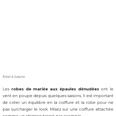
©Joel & Justyna
Les
robes de mariée aux épaules dénudées
ont le
vent en poupe depuis quelques saisons. Il est important
de créer un équilibre en la coiffure et la robe pour ne
pas surcharger le look. Misez sur une coiffure attachée
comme un chignon tressé par exemple.