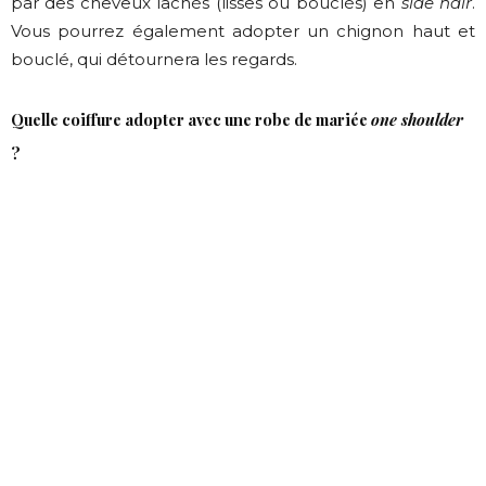
par des cheveux lâchés (lisses ou bouclés) en
side hair
.
Vous pourrez également adopter un chignon haut et
bouclé, qui détournera les regards.
Quelle coiffure adopter avec une robe de mariée
one shoulder
?