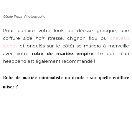
©Julie Pepin Photography
Pour parfaire votre look de déesse grecque, une
coiffure
side hair
(tresse, chignon flou ou
cheveux
lâchés
et ondulés sur le côté) se mariera à merveille
avec votre
robe de mariée empire
. Le port d’un
headband est également recommandé !
Robe de mariée minimaliste ou droite : sur quelle coiffure
miser ?