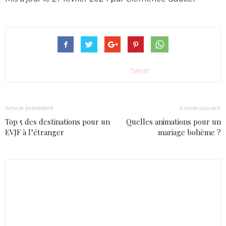
tweet
Article précédent
Article suivant
Top 5 des destinations pour un
Quelles animations pour un
EVJF à l’étranger
mariage bohème ?