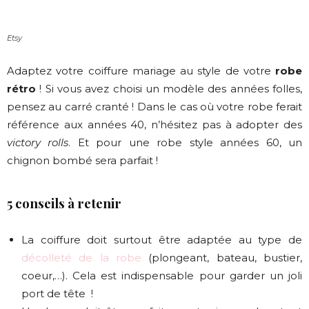
Etsy
Adaptez votre coiffure mariage au style de votre
robe
rétro
! Si vous avez choisi un modèle des années folles,
pensez au carré cranté ! Dans le cas où votre robe ferait
référence aux années 40, n’hésitez pas à adopter des
victory rolls
. Et pour une robe style années 60, un
chignon bombé sera parfait !
5 conseils à retenir
La coiffure doit surtout être adaptée au type de
décolleté de la robe
(plongeant, bateau, bustier,
coeur,…). Cela est indispensable pour garder un joli
port de tête !