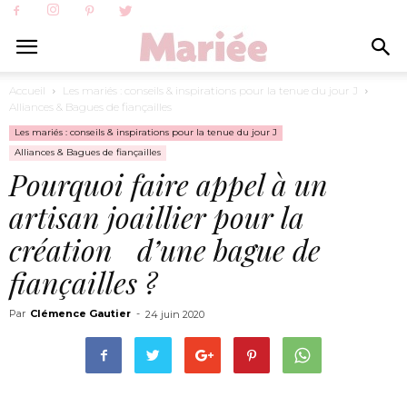
Accueil
Les mariés : conseils & inspirations pour la tenue du jour J
Alliances & Bagues de fiançailles
Les mariés : conseils & inspirations pour la tenue du jour J
Alliances & Bagues de fiançailles
Pourquoi faire appel à un
artisan joaillier pour la
création d’une bague de
fiançailles ?
Par
Clémence Gautier
-
24 juin 2020