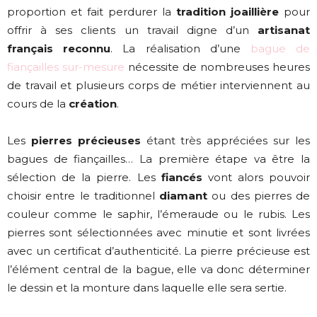
proportion et fait perdurer la
tradition joaillière
pour
offrir à ses clients un travail digne d’un
artisanat
français reconnu
. La réalisation d’une
bague de
fiançailles sur-mesure
nécessite de nombreuses heures
de travail et plusieurs corps de métier interviennent au
cours de la
création
.
Les
pierres précieuses
étant très appréciées sur les
bagues de fiançailles… La première étape va être la
sélection de la pierre. Les
fiancés
vont alors pouvoir
choisir entre le traditionnel
diamant
ou des pierres de
couleur comme le saphir, l’émeraude ou le rubis. Les
pierres sont sélectionnées avec minutie et sont livrées
avec un certificat d’authenticité. La pierre précieuse est
l’élément central de la bague, elle va donc déterminer
le dessin et la monture dans laquelle elle sera sertie.