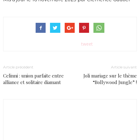
tweet
Article précédent
Article suivant
Celinni : union parfaite entre
Joli mariage sur le thème
alliance et solitaire diamant
“Bollywood Jungle” !