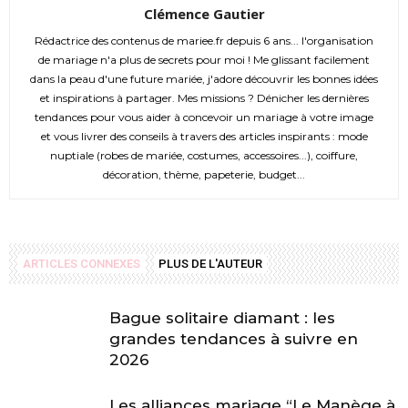
Clémence Gautier
Rédactrice des contenus de mariee.fr depuis 6 ans... l'organisation
de mariage n'a plus de secrets pour moi ! Me glissant facilement
dans la peau d'une future mariée, j'adore découvrir les bonnes idées
et inspirations à partager. Mes missions ? Dénicher les dernières
tendances pour vous aider à concevoir un mariage à votre image
et vous livrer des conseils à travers des articles inspirants : mode
nuptiale (robes de mariée, costumes, accessoires...), coiffure,
décoration, thème, papeterie, budget...
ARTICLES CONNEXES
PLUS DE L'AUTEUR
Bague solitaire diamant : les
grandes tendances à suivre en
2026
Les alliances mariage “Le Manège à