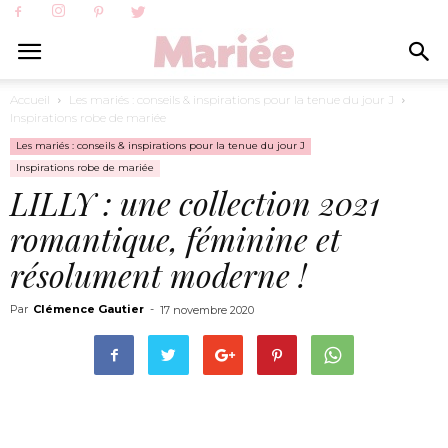
Accueil
Les mariés : conseils & inspirations pour la tenue du jour J
Inspirations robe de mariée
Les mariés : conseils & inspirations pour la tenue du jour J
Inspirations robe de mariée
LILLY : une collection 2021
romantique, féminine et
résolument moderne !
Par
Clémence Gautier
-
17 novembre 2020