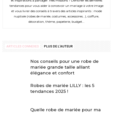
et inspirations à partager. Mes missions ? Dénicher les dernières
tendances pour vous aider à concevoir un mariage à votre image
et vous livrer des conseils à travers des articles inspirants : mode
nuptiale (robes de mariée, costumes, accessoires...), coiffure,
décoration, thème, papeterie, budget...
ARTICLES CONNEXES
PLUS DE L'AUTEUR
Nos conseils pour une robe de
mariée grande taille alliant
élégance et confort
Robes de mariée LILLY : les 5
tendances 2025 !
Quelle robe de mariée pour ma