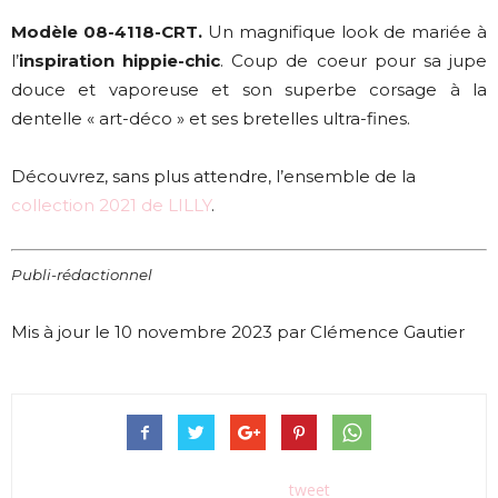
Modèle 08-4118-CRT.
Un magnifique look de mariée à
l’
inspiration hippie-chic
. Coup de coeur pour sa jupe
douce et vaporeuse et son superbe corsage à la
dentelle « art-déco » et ses bretelles ultra-fines.
Découvrez, sans plus attendre, l’ensemble de la
collection 2021 de LILLY
.
Publi-rédactionnel
Mis à jour le 10 novembre 2023 par Clémence Gautier
tweet