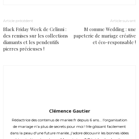
Article précédent
Article suivant
Black Friday Week de Celinni :
M comme Wedding : une
des remises sur les collections
papeterie de mariage créative
diamants et les pendentifs
et éco-responsable !
pierres précieuses !
Clémence Gautier
Rédactrice des contenus de mariee.fr depuis 6 ans... l'organisation
de mariage n'a plus de secrets pour moi ! Me glissant facilement
dans la peau d'une future mariée, j'adore découvrir les bonnes idées