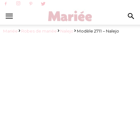
Mariée
Robes de mariée
Nalejo
Modèle 2711 – Nalejo