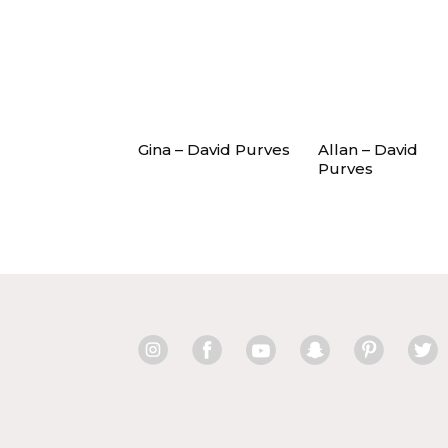
Gina – David Purves
Allan – David
Purves