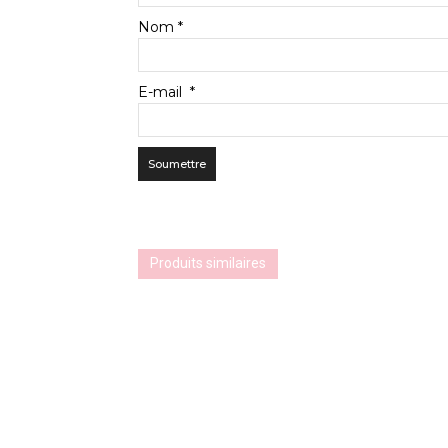
Nom
*
E-mail
*
Produits similaires