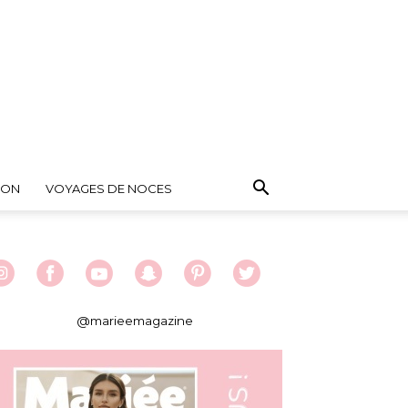
ION
VOYAGES DE NOCES
@marieemagazine