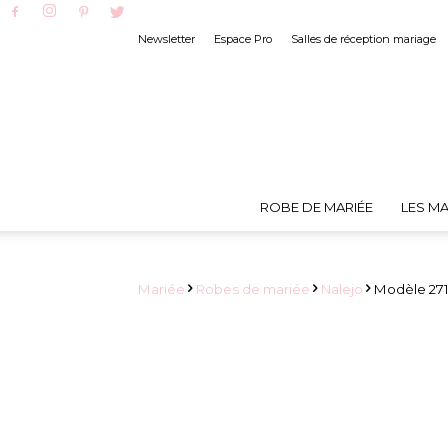
Newsletter
Espace Pro
Salles de réception mariage
ROBE DE MARIÉE
LES MA
Mariée
Robes de mariée
Nalejo
Modèle 271