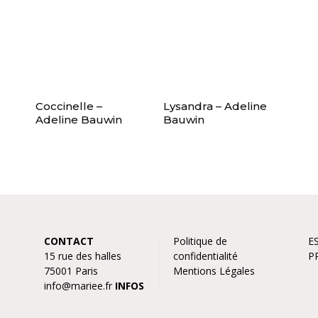
Coccinelle –
Lysandra – Adeline
Adeline Bauwin
Bauwin
CONTACT
Politique de
E
15 rue des halles
confidentialité
P
75001 Paris
Mentions Légales
info@mariee.fr
INFOS