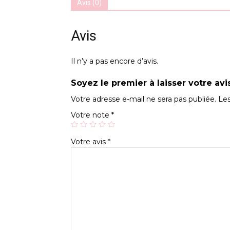
Avis (0)
Avis
Il n’y a pas encore d’avis.
Soyez le premier à laisser votre avi
Votre adresse e-mail ne sera pas publiée.
Les
Votre note
*
Votre avis
*