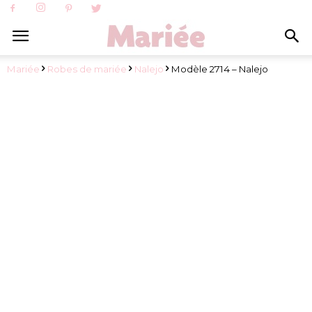
Mariée
Robes de mariée
Nalejo
Modèle 2714 – Nalejo