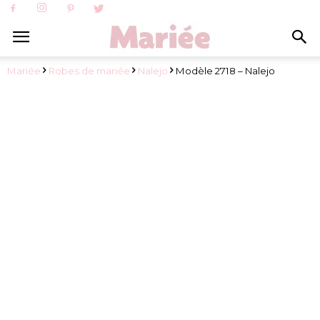
Mariée
Robes de mariée
Nalejo
Modèle 2718 – Nalejo