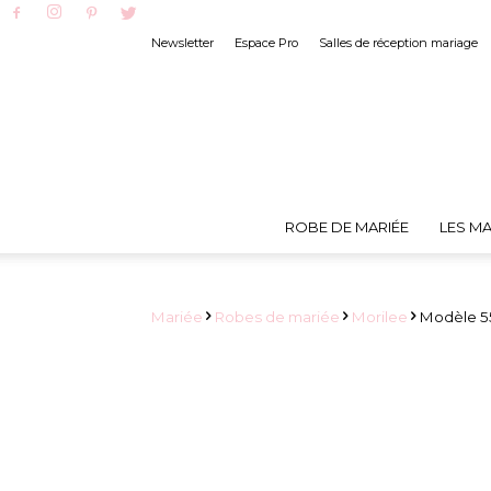
Newsletter
Espace Pro
Salles de réception mariage
ROBE DE MARIÉE
LES MA
Mariée
Robes de mariée
Morilee
Modèle 55