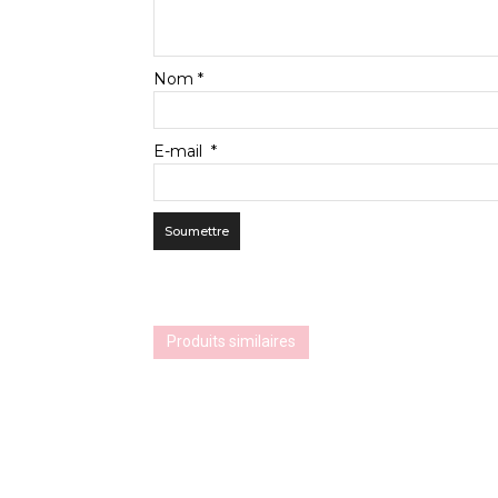
Nom
*
E-mail
*
Produits similaires