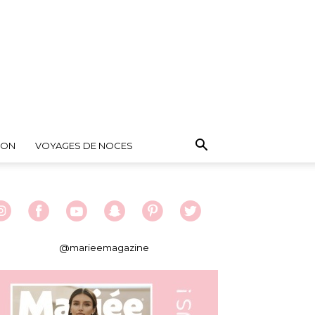
ION
VOYAGES DE NOCES
@marieemagazine