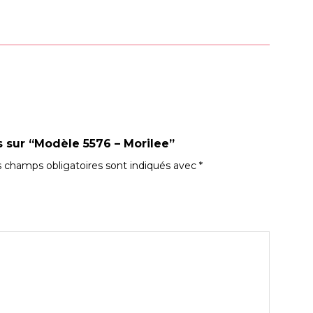
is sur “Modèle 5576 – Morilee”
 champs obligatoires sont indiqués avec
*