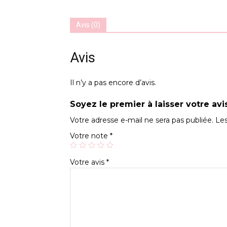
Avis (0)
Avis
Il n’y a pas encore d’avis.
Soyez le premier à laisser votre av
Votre adresse e-mail ne sera pas publiée.
Les
Votre note
*
Votre avis
*