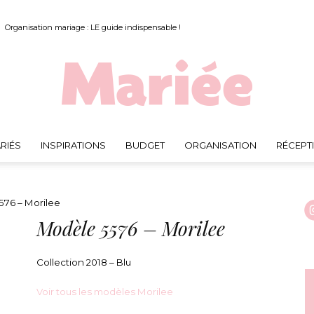
Organisation mariage : LE guide indispensable !
RIÉS
INSPIRATIONS
BUDGET
ORGANISATION
RÉCEPT
Mariée.fr
76 – Morilee
Modèle 5576 – Morilee
Collection 2018 – Blu
Voir tous les modèles Morilee