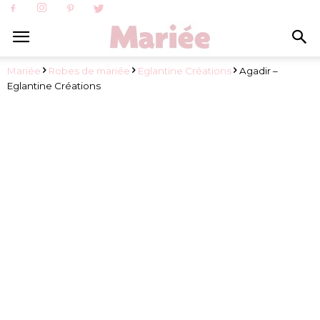
Mariée
Robes de mariée
Eglantine Créations
Agadir –
Eglantine Créations