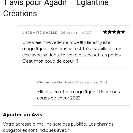
1 avis pour
Agadir – Eglantine
Créations
LHERMITE GAELLE
–
26 septembre 2021
Note
5
sur
Une vraie merveille de robe !!! Elle est juste
5
magnifique !! Son bustier est très travaillé et très
chic avec sa dentelle ivoire et ses petites perles.
C’est mon coup de cœur !!!
Clémence Gautier
–
27 septembre 2021
Elle est en effet magnifique ! Un de nos
coups de coeur 2022 !
Ajouter un Avis
Votre adresse e-mail ne sera pas publiée.
Les champs
obligatoires sont indiqués avec
*