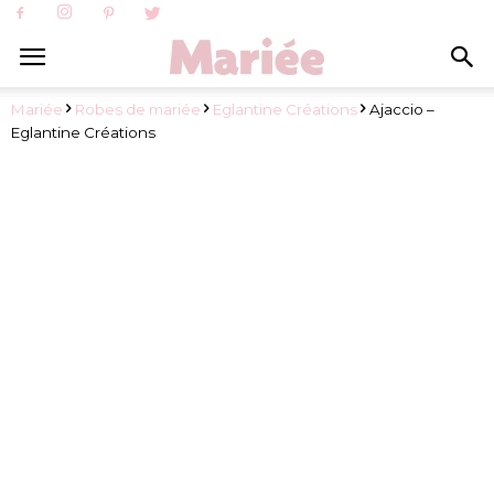
Mariée
Robes de mariée
Eglantine Créations
Ajaccio –
Eglantine Créations