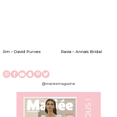
Jim – David Purves
Ravia – Annais Bridal
@marieemagazine