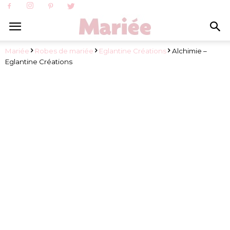
Mariée
Robes de mariée
Eglantine Créations
Alchimie –
Eglantine Créations