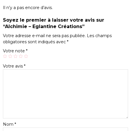
Il n’y a pas encore d’avis.
Soyez le premier à laisser votre avis sur
“Alchimie – Eglantine Créations”
Votre adresse e-mail ne sera pas publiée.
Les champs
obligatoires sont indiqués avec
*
Votre note
*
Votre avis
*
Nom
*