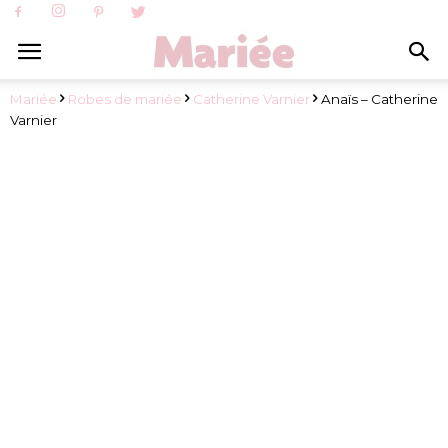
Mariée
Robes de mariée
Catherine Varnier
Anaïs – Catherine
Varnier