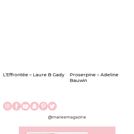
L’Effrontée – Laure B Gady
Proserpine – Adeline
Bauwin
@marieemagazine