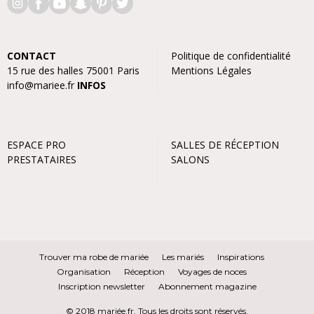
CONTACT
Politique de confidentialité
15 rue des halles 75001 Paris
Mentions Légales
info@mariee.fr
INFOS
ESPACE PRO
SALLES DE RÉCEPTION
PRESTATAIRES
SALONS
Trouver ma robe de mariée
Les mariés
Inspirations
Organisation
Réception
Voyages de noces
Inscription newsletter
Abonnement magazine
© 2018 mariée.fr. Tous les droits sont réservés.