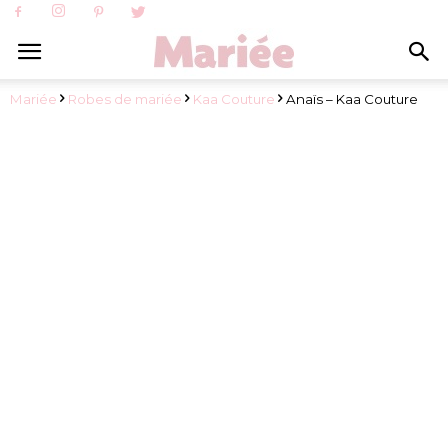
Mariée
Robes de mariée
Kaa Couture
Anaïs – Kaa Couture