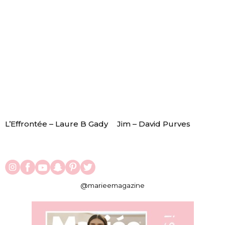
L’Effrontée – Laure B Gady
Jim – David Purves
@marieemagazine