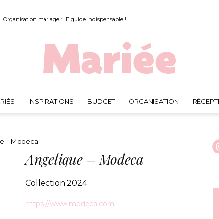
Organisation mariage : LE guide indispensable !
RIÉS
INSPIRATIONS
BUDGET
ORGANISATION
RÉCEPT
Mariée.fr
e – Modeca
Angelique – Modeca
Collection 2024
https://www.modeca.com