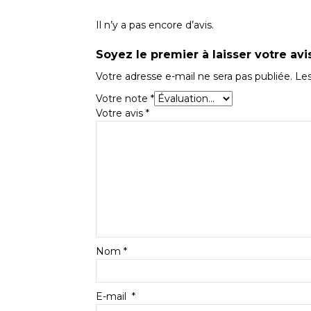
Il n’y a pas encore d’avis.
Soyez le premier à laisser votre av
Votre adresse e-mail ne sera pas publiée.
Les
Votre note
*
Votre avis
*
Nom
*
E-mail
*