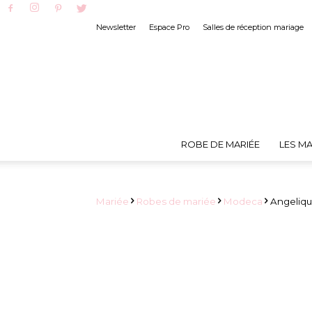
Newsletter
Espace Pro
Salles de réception mariage
ROBE DE MARIÉE
LES MA
Mariée
Robes de mariée
Modeca
Angeliqu