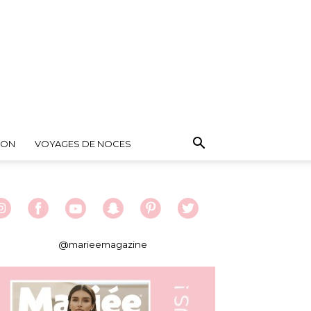
ION
VOYAGES DE NOCES
@marieemagazine