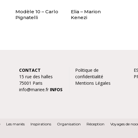
Modèle 10 – Carlo
Elia – Marion
Pignatelli
Kenezi
CONTACT
Politique de
E
15 rue des halles
confidentialité
P
75001 Paris
Mentions Légales
info@mariee.fr
INFOS
e
Les mariés
Inspirations
Organisation
Réception
Voyages de noc