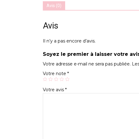
Avis (0)
Avis
Il n’y a pas encore d’avis.
Soyez le premier à laisser votre avi
Votre adresse e-mail ne sera pas publiée.
Les
Votre note
*
Votre avis
*