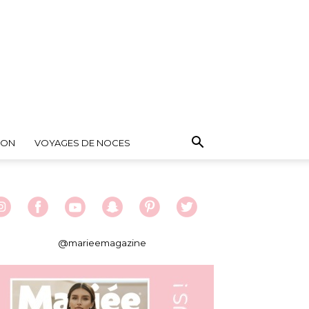
ION
VOYAGES DE NOCES
@marieemagazine