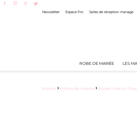
Newsletter
Espace Pro
Salles de réception mariage
ROBE DE MARIÉE
LES MA
Mariée
Robes de mariée
Atelier Manon Pas