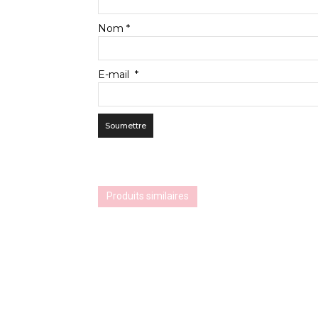
Nom
*
E-mail
*
Produits similaires