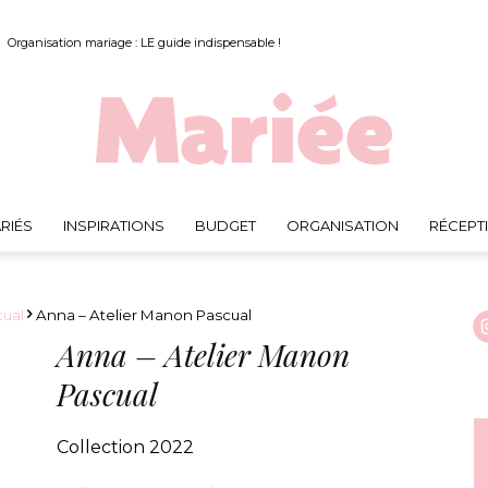
Organisation mariage : LE guide indispensable !
RIÉS
INSPIRATIONS
BUDGET
ORGANISATION
RÉCEPT
Mariée.fr
cual
Anna – Atelier Manon Pascual
Anna – Atelier Manon
Pascual
Collection 2022