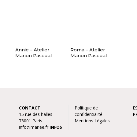
Annie – Atelier
Roma – Atelier
Manon Pascual
Manon Pascual
CONTACT
Politique de
E
15 rue des halles
confidentialité
P
75001 Paris
Mentions Légales
info@mariee.fr
INFOS