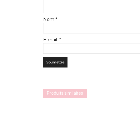
Nom
*
E-mail
*
Produits similaires