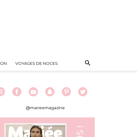
ION
VOYAGES DE NOCES
@marieemagazine