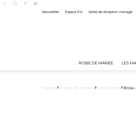
Newsletter
Espace Pro
Salles de réception mariage
ROBE DE MARIÉE
LES MA
Mariée
Robes de mariée
Hervé Paris
Brisa 