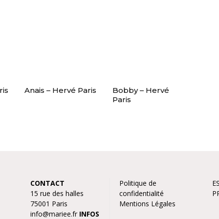
ris
Anais – Hervé Paris
Bobby – Hervé
Paris
CONTACT
Politique de
E
15 rue des halles
confidentialité
P
75001 Paris
Mentions Légales
info@mariee.fr
INFOS