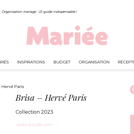
Organisation mariage : LE guide indispensable !
RIÉS
INSPIRATIONS
BUDGET
ORGANISATION
RÉCEPT
Mariée.fr
– Hervé Paris
Brisa – Hervé Paris
Collection 2023
white-boutik.com