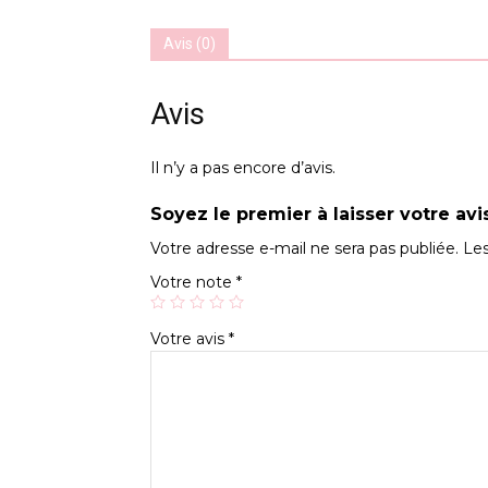
Avis (0)
Avis
Il n’y a pas encore d’avis.
Soyez le premier à laisser votre avis
Votre adresse e-mail ne sera pas publiée.
Les
Votre note
*
Votre avis
*