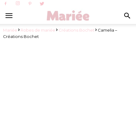
Mariée
Robes de mariée
Créations Bochet
Camelia –
Créations Bochet