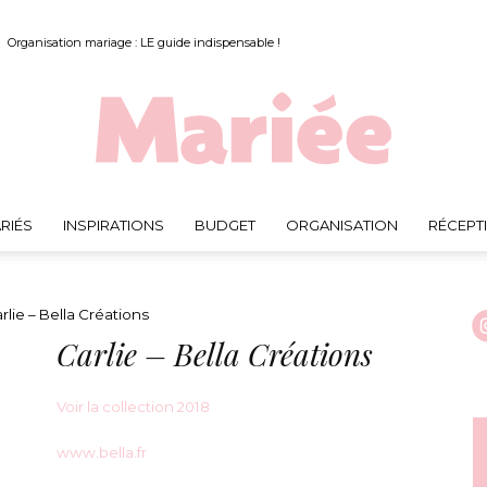
Organisation mariage : LE guide indispensable !
RIÉS
INSPIRATIONS
BUDGET
ORGANISATION
RÉCEPT
Mariée.fr
rlie – Bella Créations
Carlie – Bella Créations
Voir la collection 2018
www.bella.fr