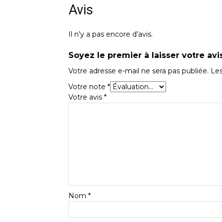
Avis
Il n’y a pas encore d’avis.
Soyez le premier à laisser votre avis
Votre adresse e-mail ne sera pas publiée.
Les
Votre note
*
Votre avis
*
Nom
*