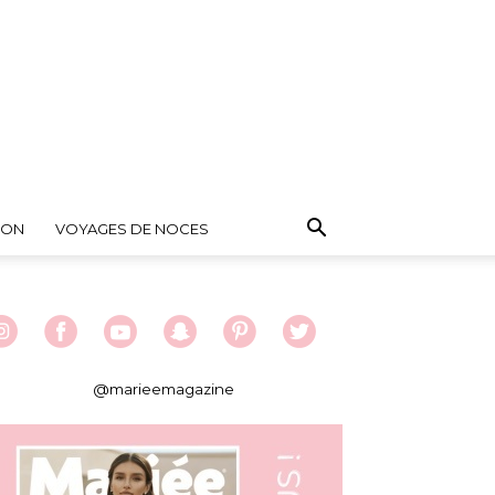
ION
VOYAGES DE NOCES
@marieemagazine