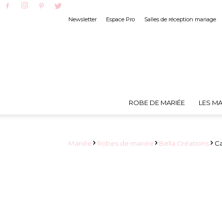
Newsletter
Espace Pro
Salles de réception mariage
ROBE DE MARIÉE
LES MA
Mariée
Robes de mariée
Bella Créations
Ca