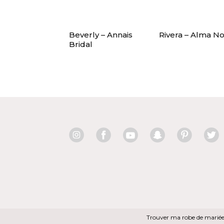
Beverly – Annais
Rivera – Alma No
Bridal
Trouver ma robe de marié