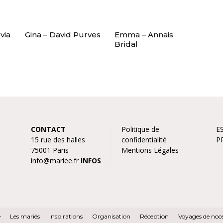
via
Gina – David Purves
Emma – Annais
Bridal
CONTACT
Politique de
E
15 rue des halles
confidentialité
P
75001 Paris
Mentions Légales
info@mariee.fr
INFOS
e
Les mariés
Inspirations
Organisation
Réception
Voyages de noc