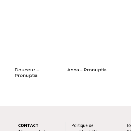
Douceur –
Anna – Pronuptia
Pronuptia
CONTACT
Politique de
E