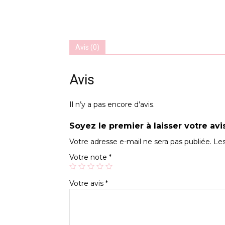
Avis (0)
Avis
Il n’y a pas encore d’avis.
Soyez le premier à laisser votre avi
Votre adresse e-mail ne sera pas publiée.
Les
Votre note
*
Votre avis
*