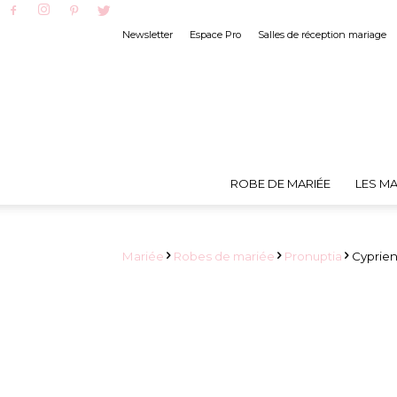
Newsletter
Espace Pro
Salles de réception mariage
ROBE DE MARIÉE
LES MA
Mariée
Robes de mariée
Pronuptia
Cyprien