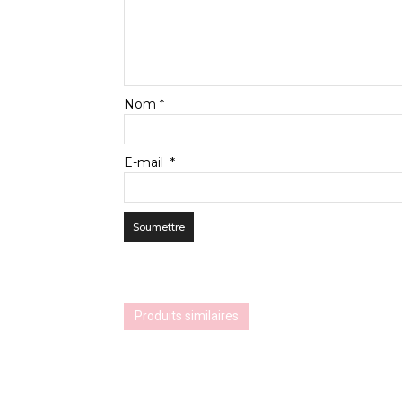
Nom
*
E-mail
*
Produits similaires