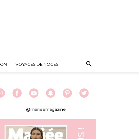
ION
VOYAGES DE NOCES
@marieemagazine