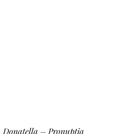
Donatella – Pronuptia