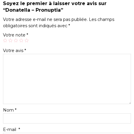
Soyez le premier à laisser votre avis sur
“Donatella – Pronuptia”
Votre adresse e-mail ne sera pas publiée.
Les champs
obligatoires sont indiqués avec
*
Votre note
*
Votre avis
*
Nom
*
E-mail
*