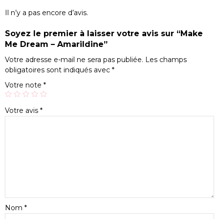
Il n’y a pas encore d’avis.
Soyez le premier à laisser votre avis sur “Make
Me Dream – Amarildine”
Votre adresse e-mail ne sera pas publiée.
Les champs
obligatoires sont indiqués avec
*
Votre note
*
Votre avis
*
Nom
*