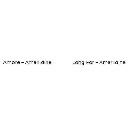
Ambre – Amarildine
Long For – Amarildine