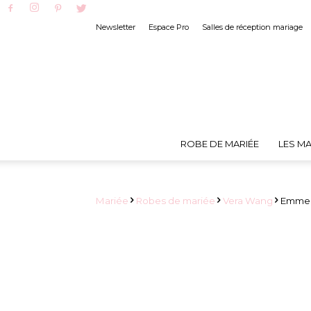
Newsletter
Espace Pro
Salles de réception mariage
ROBE DE MARIÉE
LES MA
Mariée
Robes de mariée
Vera Wang
Emmeli