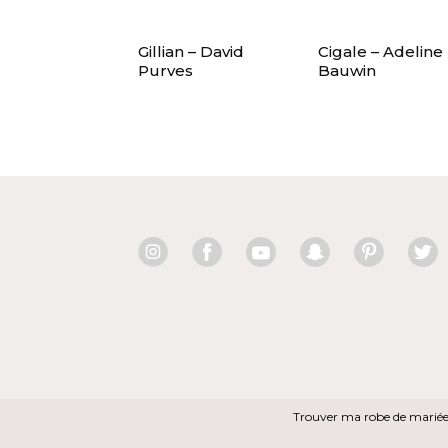
Gillian – David
Cigale – Adeline
Purves
Bauwin
Trouver ma robe de marié