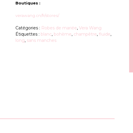
Boutiques :
verawang.cn/fr/stores/
Catégories :
Robes de mariée
,
Vera Wang
Étiquettes :
blanc
,
bohème
,
champêtre
,
fluide
,
long
,
sans manches