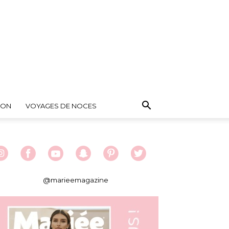
ION
VOYAGES DE NOCES
@marieemagazine