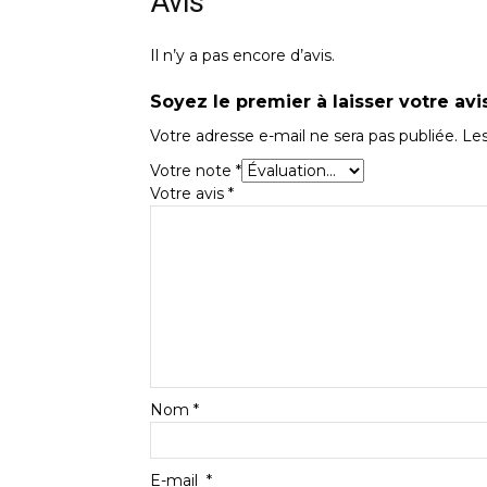
Avis
Il n’y a pas encore d’avis.
Soyez le premier à laisser votre av
Votre adresse e-mail ne sera pas publiée.
Les
Votre note
*
Votre avis
*
Nom
*
E-mail
*