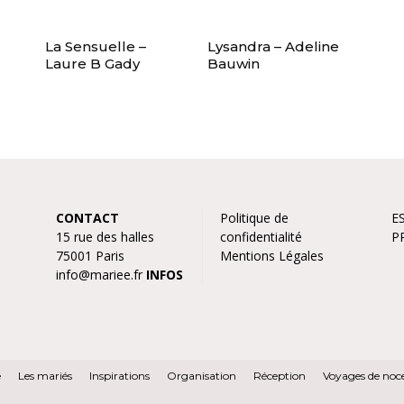
La Sensuelle –
Lysandra – Adeline
Laure B Gady
Bauwin
CONTACT
Politique de
E
15 rue des halles
confidentialité
P
75001 Paris
Mentions Légales
info@mariee.fr
INFOS
e
Les mariés
Inspirations
Organisation
Réception
Voyages de noc