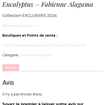
Eucalyptus – Fabienne Alagama
Collection EXCLUSIVES 2024
fabiennealagama.com
Boutiques et Points de vente :
https://fabiennealagama.com/nos-points-de-vente/
Catégorie :
Fabienne Alagama
Avis (0)
Avis
Il n’y a pas encore d’avis.
Soyez le premier à laisser votre avis sur