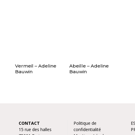
Vermeil – Adeline
Abeille – Adeline
Bauwin
Bauwin
CONTACT
Politique de
E
15 rue des halles
confidentialité
P