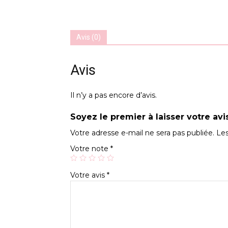
Avis (0)
Avis
Il n’y a pas encore d’avis.
Soyez le premier à laisser votre avis
Votre adresse e-mail ne sera pas publiée.
Les
Votre note
*
Votre avis
*