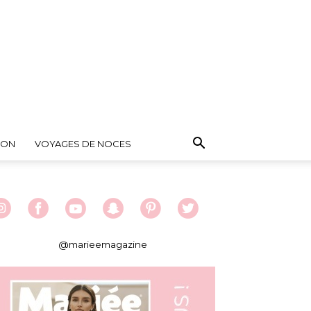
ION
VOYAGES DE NOCES
@marieemagazine