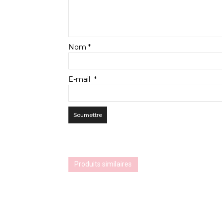
Nom
*
E-mail
*
Produits similaires