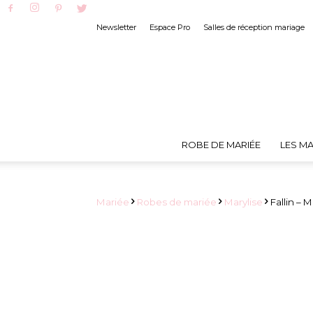
Newsletter
Espace Pro
Salles de réception mariage
ROBE DE MARIÉE
LES MA
Mariée
Robes de mariée
Marylise
Fallin – M