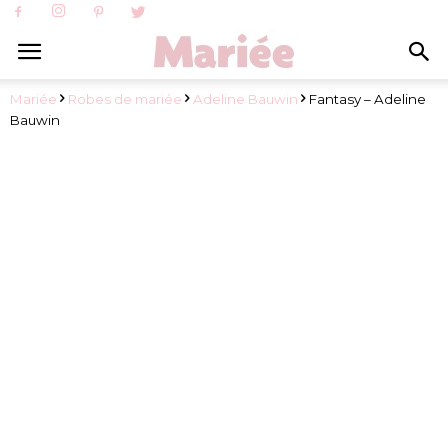
Mariée
Robes de mariée
Adeline Bauwin
Fantasy – Adeline
Bauwin