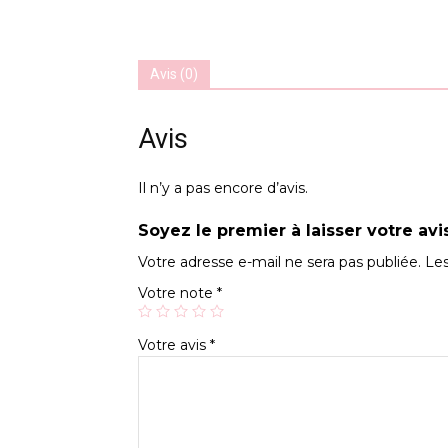
Avis (0)
Avis
Il n’y a pas encore d’avis.
Soyez le premier à laisser votre av
Votre adresse e-mail ne sera pas publiée.
Les
Votre note
*
Votre avis
*