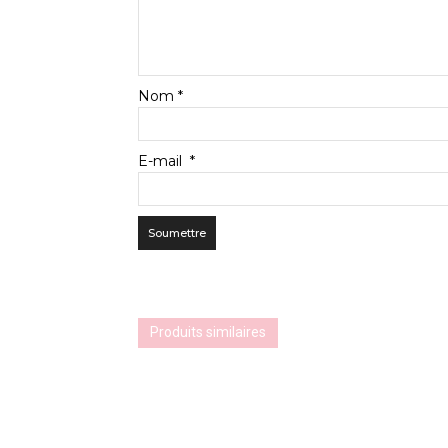
Nom
*
E-mail
*
Produits similaires