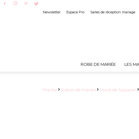
Newsletter
Espace Pro
Salles de réception mariage
ROBE DE MARIÉE
LES MA
Mariée
Robes de mariée
Laure de Sagazan