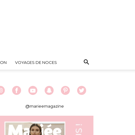
ION
VOYAGES DE NOCES
@marieemagazine