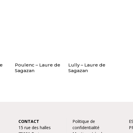
de
Poulenc – Laure de
Lully – Laure de
Sagazan
Sagazan
CONTACT
Politique de
E
15 rue des halles
confidentialité
P