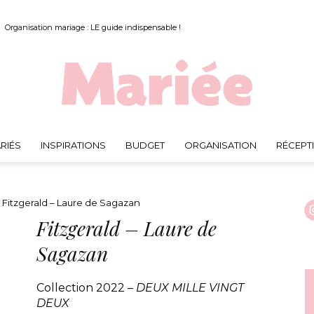
Organisation mariage : LE guide indispensable !
RIÉS
INSPIRATIONS
BUDGET
ORGANISATION
RÉCEPT
Mariée.fr
Fitzgerald – Laure de Sagazan
Fitzgerald – Laure de
Sagazan
Collection 2022 –
DEUX MILLE VINGT
DEUX