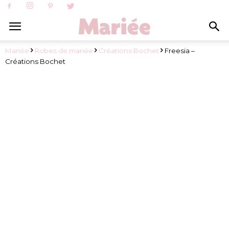
Mariée
Robes de mariée
Créations Bochet
Freesia –
Créations Bochet