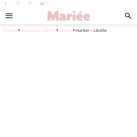
Mariée
Robes de mariée
Libelle
Hunter – Libelle