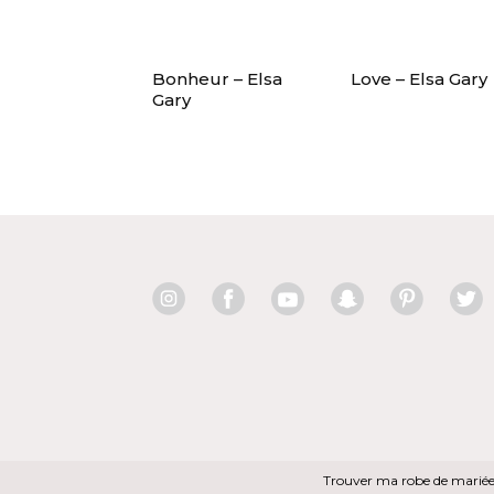
Bonheur – Elsa
Love – Elsa Gary
Gary
Trouver ma robe de marié