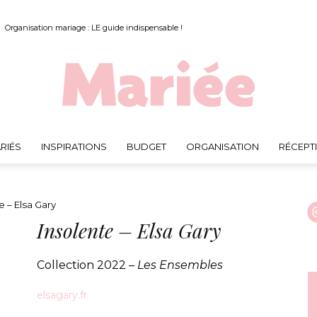
Organisation mariage : LE guide indispensable !
RIÉS
INSPIRATIONS
BUDGET
ORGANISATION
RÉCEPT
Mariée.fr
 – Elsa Gary
Insolente – Elsa Gary
Collection 2022 –
Les Ensembles
elsagary.fr