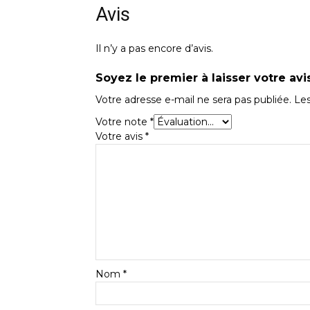
Avis
Il n’y a pas encore d’avis.
Soyez le premier à laisser votre avi
Votre adresse e-mail ne sera pas publiée.
Les
Votre note
*
Votre avis
*
Nom
*