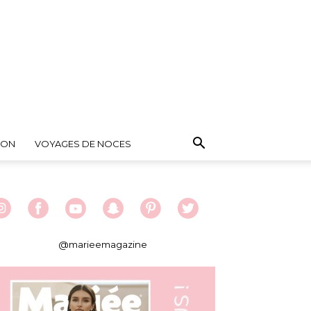
ION
VOYAGES DE NOCES
@marieemagazine