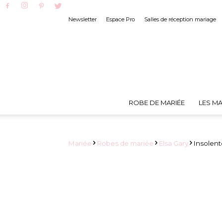
Newsletter
Espace Pro
Salles de réception mariage
ROBE DE MARIÉE
LES MA
Mariée
Robes de mariée
Elsa Gary
Insolente