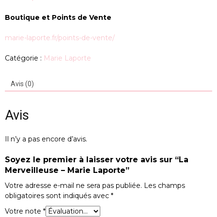
Boutique et Points de Vente
marie-laporte.fr/points-de-vente/
Catégorie :
Marie Laporte
Avis (0)
Avis
Il n’y a pas encore d’avis.
Soyez le premier à laisser votre avis sur “La
Merveilleuse – Marie Laporte”
Votre adresse e-mail ne sera pas publiée.
Les champs
obligatoires sont indiqués avec
*
Votre note
*