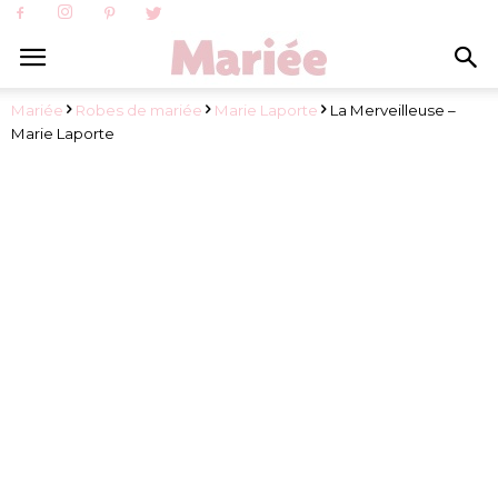
Mariée
Robes de mariée
Marie Laporte
La Merveilleuse –
Marie Laporte