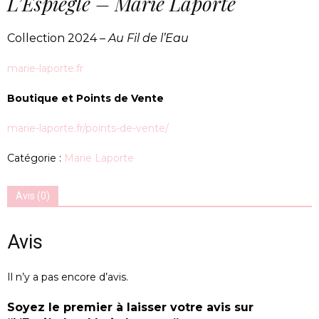
L’Espiègle – Marie Laporte
Collection 2024 –
Au Fil de l’Eau
marie-laporte.fr
Boutique et Points de Vente
marie-laporte.fr/points-de-vente/
Catégorie :
Marie Laporte
Avis (0)
Avis
Il n’y a pas encore d’avis.
Soyez le premier à laisser votre avis sur