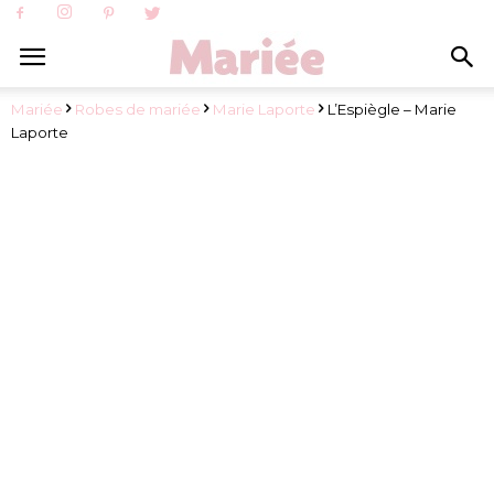
Mariée
Robes de mariée
Marie Laporte
L’Espiègle – Marie
Laporte