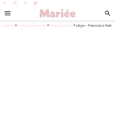
Mariée
Robes de mariée
Francisco Reli
Libye – Francisco Reli