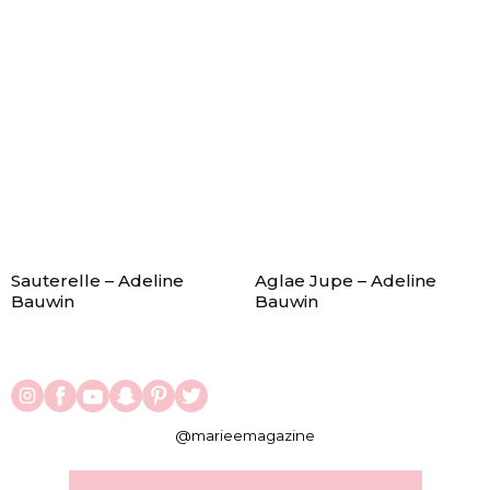
Sauterelle – Adeline
Aglae Jupe – Adeline
Bauwin
Bauwin
@marieemagazine