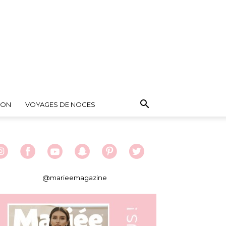
ION
VOYAGES DE NOCES
@marieemagazine