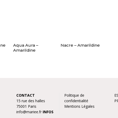
ine
Aqua Aura –
Nacre – Amarildine
Amarildine
CONTACT
Politique de
E
15 rue des halles
confidentialité
P
75001 Paris
Mentions Légales
info@mariee.fr
INFOS