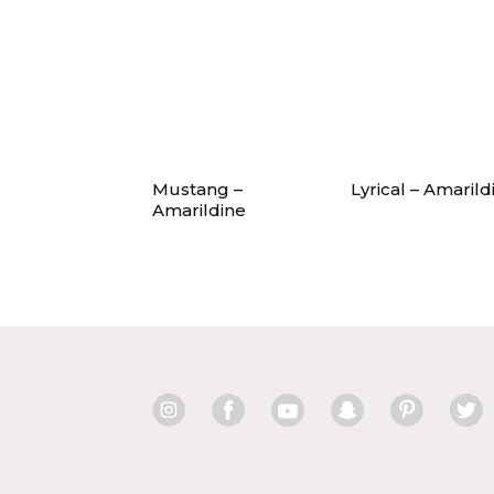
Mustang –
Lyrical – Amarild
Amarildine