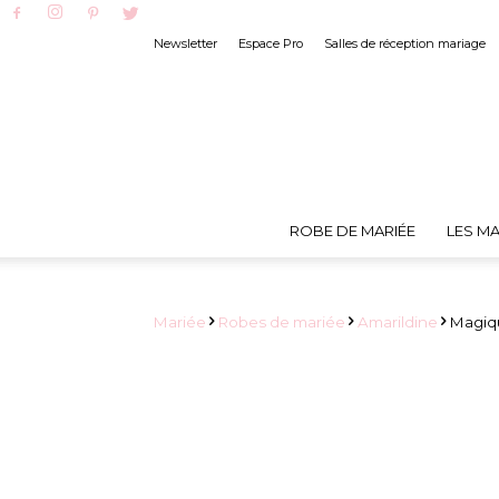
Newsletter
Espace Pro
Salles de réception mariage
ROBE DE MARIÉE
LES MA
Mariée
Robes de mariée
Amarildine
Magiqu