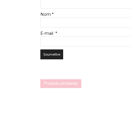
Nom
*
E-mail
*
Produits similaires