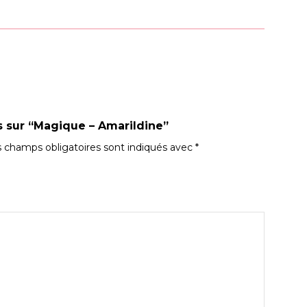
is sur “Magique – Amarildine”
 champs obligatoires sont indiqués avec
*