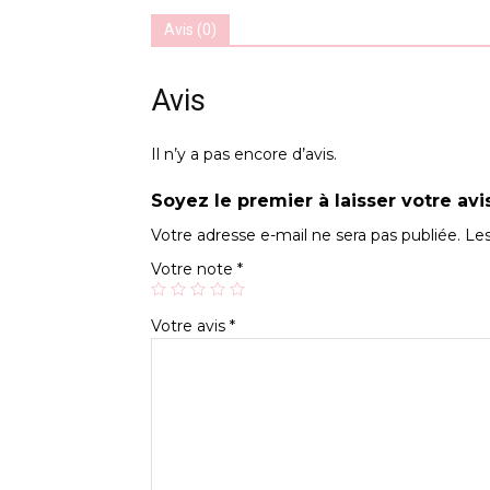
Avis (0)
Avis
Il n’y a pas encore d’avis.
Soyez le premier à laisser votre av
Votre adresse e-mail ne sera pas publiée.
Les
Votre note
*
Votre avis
*