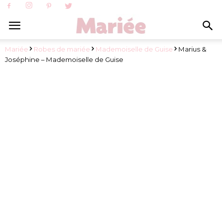
Mariée
Robes de mariée
Mademoiselle de Guise
Marius &
Joséphine – Mademoiselle de Guise