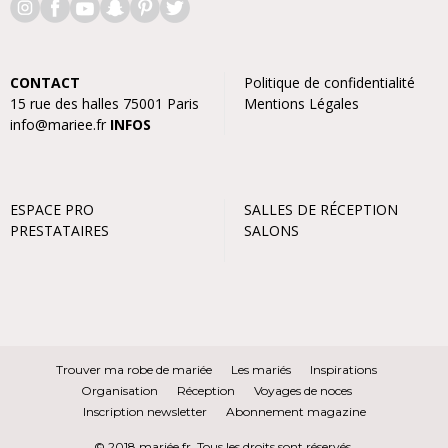
CONTACT
Politique de confidentialité
15 rue des halles 75001 Paris
Mentions Légales
info@mariee.fr
INFOS
ESPACE PRO
SALLES DE RÉCEPTION
PRESTATAIRES
SALONS
Trouver ma robe de mariée
Les mariés
Inspirations
Organisation
Réception
Voyages de noces
Inscription newsletter
Abonnement magazine
© 2018 mariée.fr. Tous les droits sont réservés.