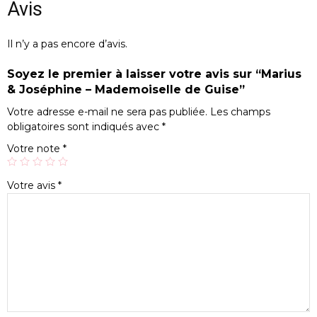
Avis
Il n’y a pas encore d’avis.
Soyez le premier à laisser votre avis sur “Marius
& Joséphine – Mademoiselle de Guise”
Votre adresse e-mail ne sera pas publiée.
Les champs
obligatoires sont indiqués avec
*
Votre note
*
Votre avis
*