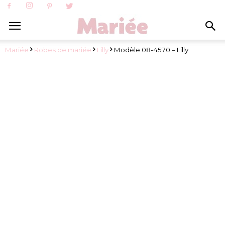
Mariée
Robes de mariée
Lilly
Modèle 08-4570 – Lilly