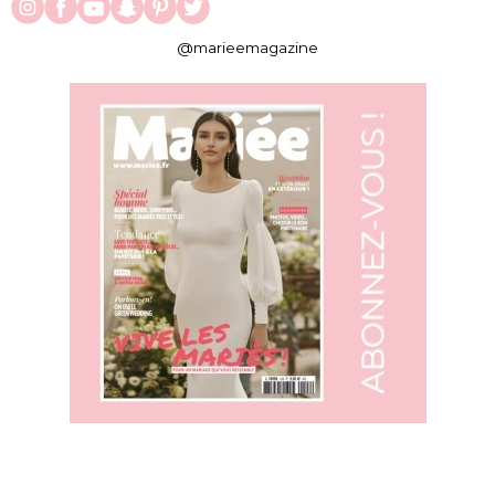
@marieemagazine