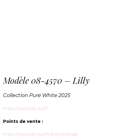
Modèle 08-4570 – Lilly
Collection Pure White 2025
https://www.lilly.eu/fr
Points de vente :
https://www.lilly.eu/find-shop/bridal