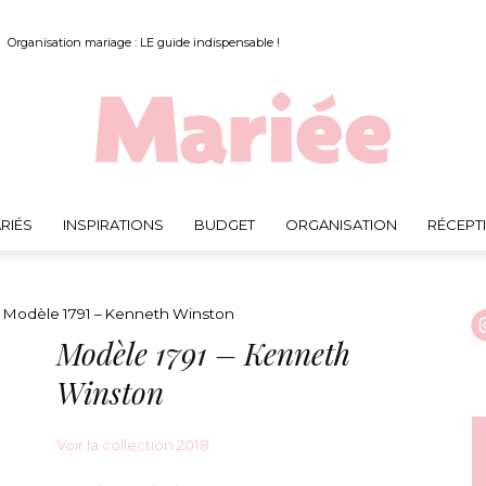
Organisation mariage : LE guide indispensable !
RIÉS
INSPIRATIONS
BUDGET
ORGANISATION
RÉCEPT
Mariée.fr
Modèle 1791 – Kenneth Winston
Modèle 1791 – Kenneth
Winston
Voir la collection 2018