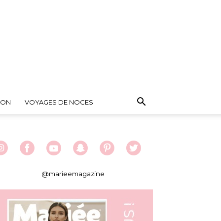
ION
VOYAGES DE NOCES
@marieemagazine