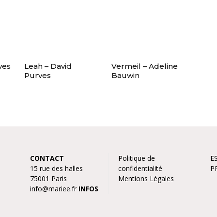
ves
Leah – David
Vermeil – Adeline
Purves
Bauwin
CONTACT
Politique de
E
15 rue des halles
confidentialité
P
75001 Paris
Mentions Légales
info@mariee.fr
INFOS