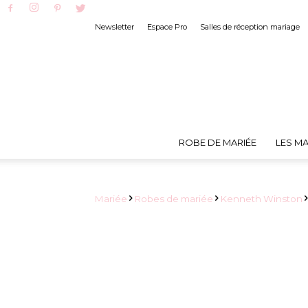
Newsletter
Espace Pro
Salles de réception mariage
ROBE DE MARIÉE
LES MA
Mariée
Robes de mariée
Kenneth Winston