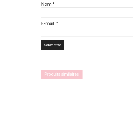
Nom
*
E-mail
*
Produits similaires