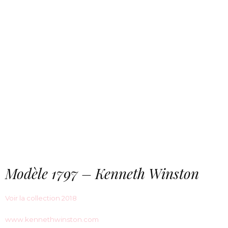
Modèle 1797 – Kenneth Winston
Voir la collection 2018
www.kennethwinston.com