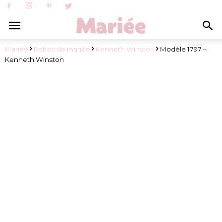
Mariée
Robes de mariée
Kenneth Winston
Modèle 1797 –
Kenneth Winston