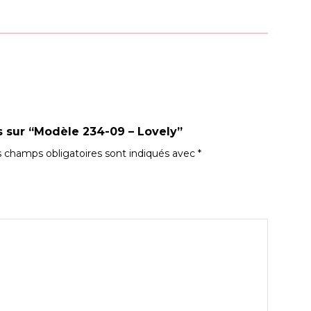
is sur “Modèle 234-09 – Lovely”
 champs obligatoires sont indiqués avec
*