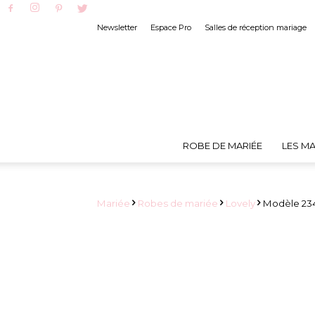
Newsletter
Espace Pro
Salles de réception mariage
ROBE DE MARIÉE
LES MA
Mariée
Robes de mariée
Lovely
Modèle 234