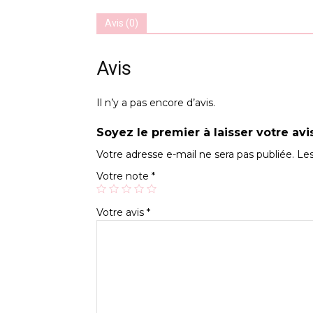
Avis (0)
Avis
Il n’y a pas encore d’avis.
Soyez le premier à laisser votre av
Votre adresse e-mail ne sera pas publiée.
Les
Votre note
*
Votre avis
*