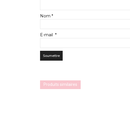
Nom
*
E-mail
*
Produits similaires