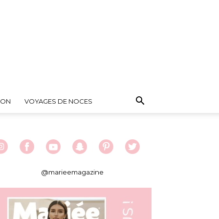
ION
VOYAGES DE NOCES
@marieemagazine