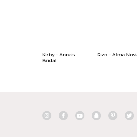
Kirby – Annais
Rizo – Alma Novi
Bridal