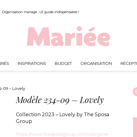
Organisation mariage : LE guide indispensable !
RIÉS
INSPIRATIONS
BUDGET
ORGANISATION
RÉCEPT
Mariée.fr
-09 – Lovely
Modèle 234-09 – Lovely
Collection 2023 – Lovely by The Sposa
Group
https://www.thesposagroup.com/categorie-