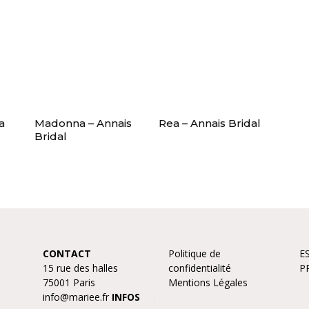
a
Madonna – Annais
Rea – Annais Bridal
Bridal
CONTACT
Politique de
E
15 rue des halles
confidentialité
P
75001 Paris
Mentions Légales
info@mariee.fr
INFOS