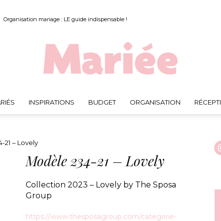
Organisation mariage : LE guide indispensable !
RIÉS
INSPIRATIONS
BUDGET
ORGANISATION
RÉCEPT
Mariée.fr
21 – Lovely
Modèle 234-21 – Lovely
Collection 2023 – Lovely by The Sposa
Group
https://www.thesposagroup.com/categorie-