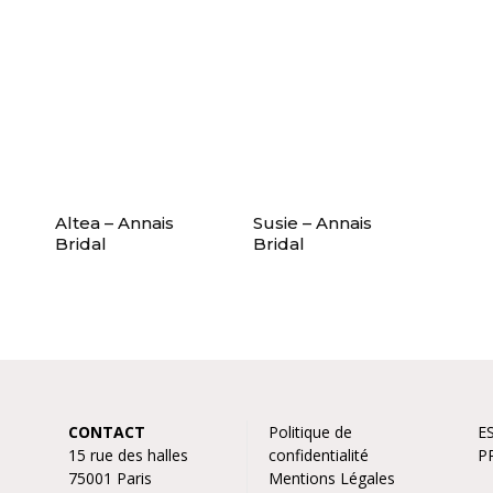
Altea – Annais
Susie – Annais
Bridal
Bridal
CONTACT
Politique de
E
15 rue des halles
confidentialité
P
75001 Paris
Mentions Légales