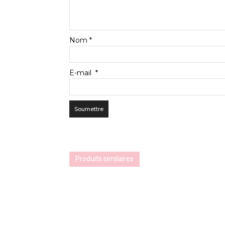
Nom
*
E-mail
*
Produits similaires