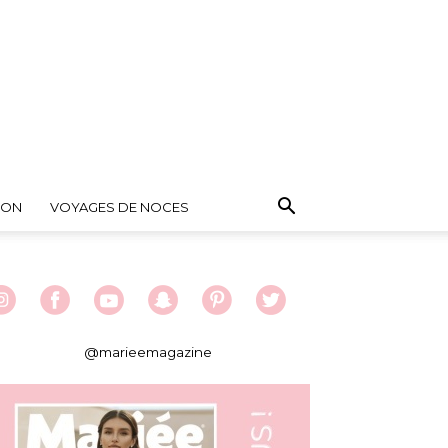
ION
VOYAGES DE NOCES
@marieemagazine