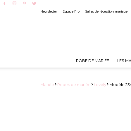
Newsletter
Espace Pro
Salles de réception mariage
ROBE DE MARIÉE
LES MA
Mariée
Robes de mariée
Lovely
Modèle 234-