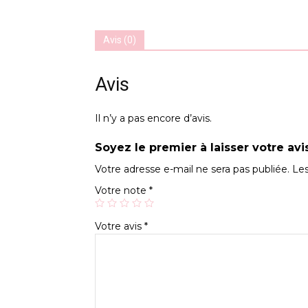
Avis (0)
Avis
Il n’y a pas encore d’avis.
Soyez le premier à laisser votre avi
Votre adresse e-mail ne sera pas publiée.
Les
Votre note
*
Votre avis
*