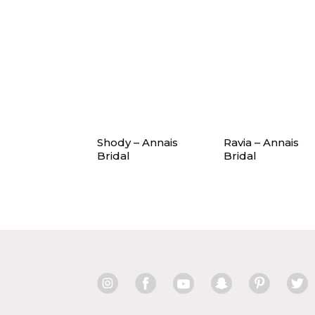
Shody – Annais
Ravia – Annais
Bridal
Bridal