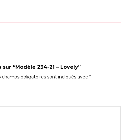
s sur “Modèle 234-21 – Lovely”
 champs obligatoires sont indiqués avec
*